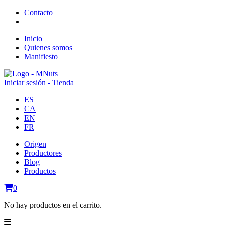
Contacto
Inicio
Quienes somos
Manifiesto
Iniciar sesión - Tienda
ES
CA
EN
FR
Origen
Productores
Blog
Productos
0
No hay productos en el carrito.