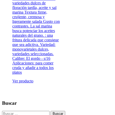
variedades dulces de
floración tardía, aceite y sal
marina Textura firme,
crujiente, cremosa y
ligeramente salada Gusto con
contrastes. La sal marina
busca potenciar los aceites
naturales del grano. : una
fritura delicada que consigue
que sea adictiva. Variedad:
monovarietales dulces,
variedades seleccionadas.
Calibre: El gordo - s/16
Aplicaciones: para comer
cruda y añadir a todos los
platos
Ver producto
Buscar
Buscar: