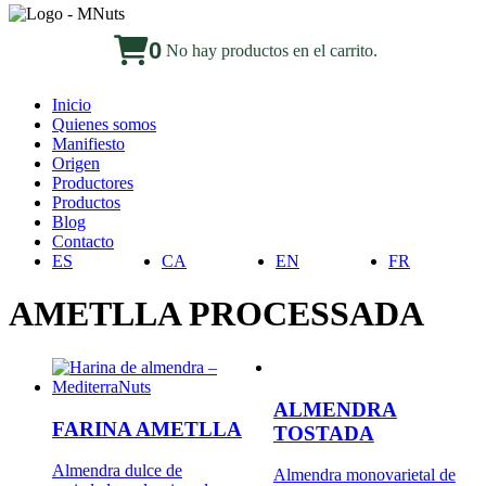
0
No hay productos en el carrito.
Inicio
Quienes somos
Manifiesto
Origen
Productores
Productos
Blog
Contacto
ES
CA
EN
FR
AMETLLA PROCESSADA
ALMENDRA
FARINA AMETLLA
TOSTADA
Almendra dulce de
Almendra monovarietal de