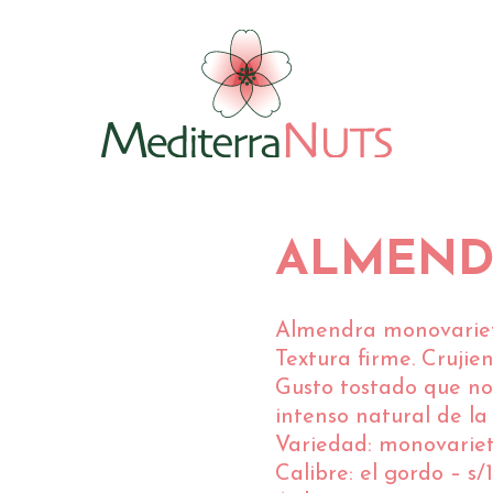
ALMEND
Almendra monovarieta
Textura firme. Crujie
Gusto tostado que no
intenso natural de l
Variedad: monovarieta
Calibre: el gordo – s/