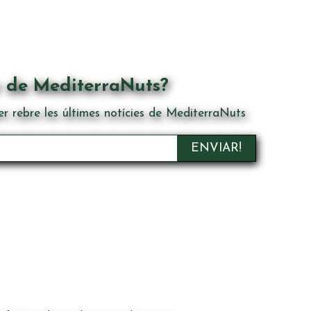
r de MediterraNuts?
er rebre les últimes notícies de MediterraNuts