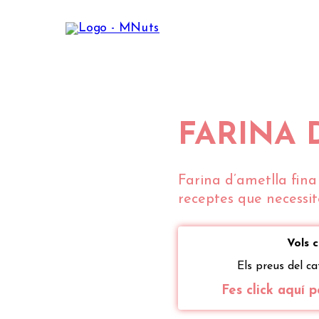
FARINA 
Farina d’ametlla fina 
receptes que necessit
Vols 
Els preus del ca
Fes click aquí p