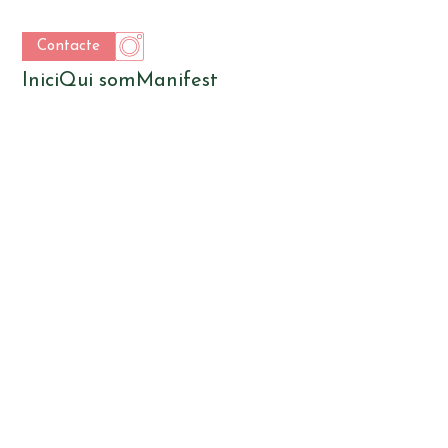
Contacte
Inici
Qui som
Manifest