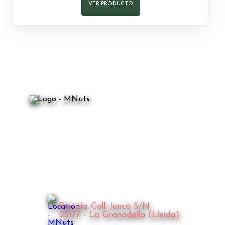
VER PRODUCTO
Partida Coll Juncà S/N
25177 - La Granadella (Lleida)