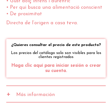
• Gust dolç intens i autèntic
• Per qui busca una alimentació conscient
• De proximitat
Directa de l’origen a casa teva.
¿Quieres consultar el precio de este producto?
Los precios del catálogo solo son visibles para los
clientes registrados
Haga clic aquí para iniciar sesión o crear
su cuenta.
+
Más información
Valores
100gr
20gr
2471 kJ
494 kJ