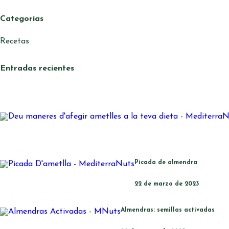
comer cruda, tostar,
molde.
Categorías
Recetas
Entradas recientes
Picada de almendra
22 de marzo de 2023
Almendras: semillas activadas