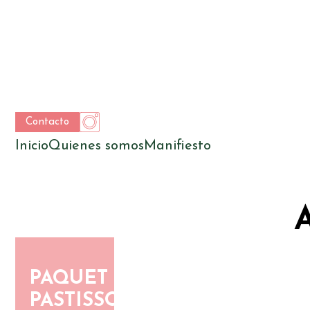
Contacto
Inicio
Quienes somos
Manifiesto
PAQUET
PASTISSOS