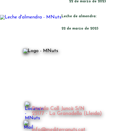
22 de marzo de 2023
Leche de almendra:
22 de marzo de 2023
Partida Coll Juncà S/N
25177 - La Granadella (Lleida)
info@mediterranuts.cat