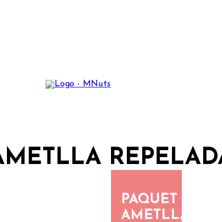
AMETLLA REPELAD
PAQUET
AMETLLA