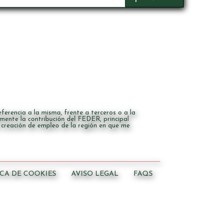
erencia a la misma, frente a terceros o a la
mente la contribución del FEDER, principal
a creación de empleo de la región en que me
ICA DE COOKIES
AVISO LEGAL
FAQS