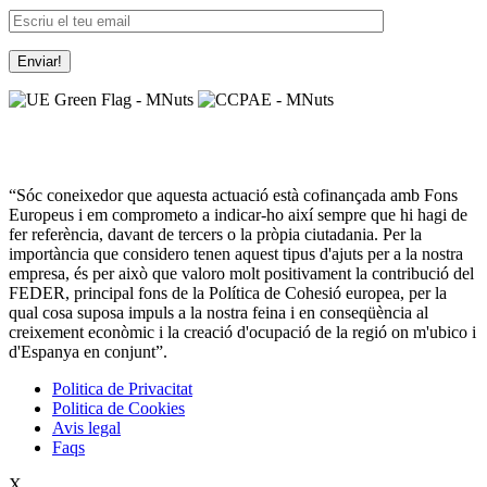
“Sóc coneixedor que aquesta actuació està cofinançada amb Fons
Europeus i em comprometo a indicar-ho així sempre que hi hagi de
fer referència, davant de tercers o la pròpia ciutadania. Per la
importància que considero tenen aquest tipus d'ajuts per a la nostra
empresa, és per això que valoro molt positivament la contribució del
FEDER, principal fons de la Política de Cohesió europea, per la
qual cosa suposa impuls a la nostra feina i en conseqüència al
creixement econòmic i la creació d'ocupació de la regió on m'ubico i
d'Espanya en conjunt”.
Politica de Privacitat
Politica de Cookies
Avis legal
Faqs
X